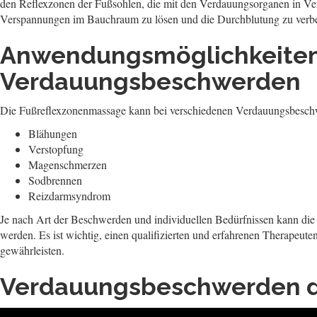
den Reflexzonen der Fußsohlen, die mit den Verdauungsorganen in Verb
Verspannungen im Bauchraum zu lösen und die Durchblutung zu verbe
Anwendungsmöglichkeiten
Verdauungsbeschwerden
Die Fußreflexzonenmassage kann bei verschiedenen Verdauungsbesch
Blähungen
Verstopfung
Magenschmerzen
Sodbrennen
Reizdarmsyndrom
Je nach Art der Beschwerden und individuellen Bedürfnissen kann die 
werden. Es ist wichtig, einen qualifizierten und erfahrenen Therapeu
gewährleisten.
Verdauungsbeschwerden du