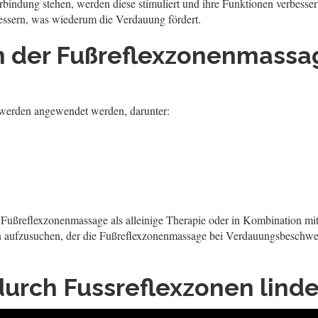
indung stehen, werden diese stimuliert und ihre Funktionen verbesser
ssern, was wiederum die Verdauung fördert.
 der Fußreflexzonenmassa
werden angewendet werden, darunter:
Fußreflexzonenmassage als alleinige Therapie oder in Kombination mit
ten aufzusuchen, der die Fußreflexzonenmassage bei Verdauungsbeschwe
rch Fussreflexzonen linde