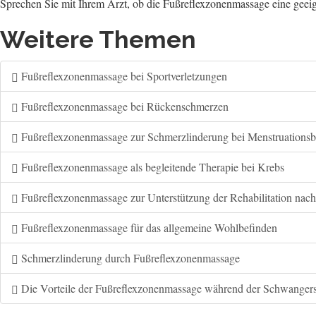
Sprechen Sie mit Ihrem Arzt, ob die Fußreflexzonenmassage eine geei
Weitere Themen
Fußreflexzonenmassage bei Sportverletzungen
Fußreflexzonenmassage bei Rückenschmerzen
Fußreflexzonenmassage zur Schmerzlinderung bei Menstruations
Fußreflexzonenmassage als begleitende Therapie bei Krebs
Fußreflexzonenmassage zur Unterstützung der Rehabilitation nac
Fußreflexzonenmassage für das allgemeine Wohlbefinden
Schmerzlinderung durch Fußreflexzonenmassage
Die Vorteile der Fußreflexzonenmassage während der Schwangers