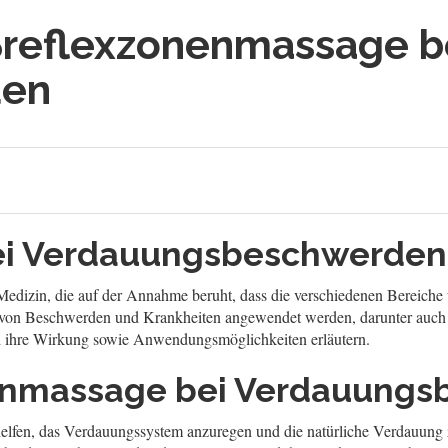
reflexzonenmassage b
den
ei Verdauungsbeschwerden
n Medizin, die auf der Annahme beruht, dass die verschiedenen Bereic
l von Beschwerden und Krankheiten angewendet werden, darunter auch
 ihre Wirkung sowie Anwendungsmöglichkeiten erläutern.
nenmassage bei Verdauung
fen, das Verdauungssystem anzuregen und die natürliche Verdauung z