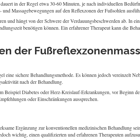
auert in der Regel etwa 30-60 Minuten, je nach individuellen Bedürf
k- und Massagebewegungen auf den Reflexzonen der Fußsohlen ausführ
eren und hängt von der Schwere der Verdauungsbeschwerden ab. In eini
ndlungszeit benötigen können. Ein erfahrener Therapeut kann die Beha
en der Fußreflexzonenmass
el eine sichere Behandlungsmethode. Es können jedoch vereinzelt Ne
saktivität nach der Behandlung.
um Beispiel Diabetes oder Herz-Kreislauf-Erkrankungen, vor Beginn de
 Empfehlungen oder Einschränkungen aussprechen.
ksame Ergänzung zur konventionellen medizinischen Behandlung sein.
edoch wichtig, einen qualifizierten und erfahrenen Therapeuten aufzusu