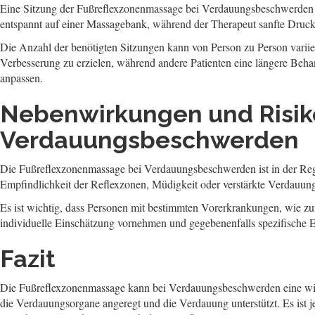
Eine Sitzung der Fußreflexzonenmassage bei Verdauungsbeschwerden d
entspannt auf einer Massagebank, während der Therapeut sanfte Druc
Die Anzahl der benötigten Sitzungen kann von Person zu Person varii
Verbesserung zu erzielen, während andere Patienten eine längere Beha
anpassen.
Nebenwirkungen und Risik
Verdauungsbeschwerden
Die Fußreflexzonenmassage bei Verdauungsbeschwerden ist in der Reg
Empfindlichkeit der Reflexzonen, Müdigkeit oder verstärkte Verdauung
Es ist wichtig, dass Personen mit bestimmten Vorerkrankungen, wie z
individuelle Einschätzung vornehmen und gegebenenfalls spezifische
Fazit
Die Fußreflexzonenmassage kann bei Verdauungsbeschwerden eine wir
die Verdauungsorgane angeregt und die Verdauung unterstützt. Es ist j