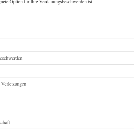
gnete Option für Ihre Verdauungsbeschwerden ist.
beschwerden
h Verletzungen
chaft