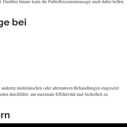
t. Darüber hinaus kann die Fußreflexzonenmassage auch dabei helfen,
ge bei
 anderen medizinischen oder alternativen Behandlungen eingesetzt
rden durchführt, um maximale Effektivität und Sicherheit zu
rn