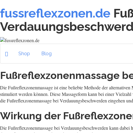
fussreflexzonen.de
Fuß
Verdauungsbeschwer
Shop
Blog
Fußreflexzonenmassage b
Die Fußreflexzonenmassage ist eine beliebte Methode der alternative
stimuliert werden können. Diese Massageform kann bei einer Vielzah
die Fußreflexzonenmassage bei Verdauungsbeschwerden eingehen und
Wirkung der Fußreflexzo
Die Fußreflexzonenmassage bei Verdauungsbeschwerden kann dabei hel